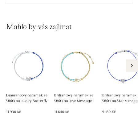
Mohlo by vás zajímat
Diamantový náramek se
Briliantový náramek se
Briliantový náramek
šňůrkou Luxury Butterfly
šňůrkou Love Message
šňůrkou Star Messa
11 930 Kč
11 640 Kč
9 180 Kč