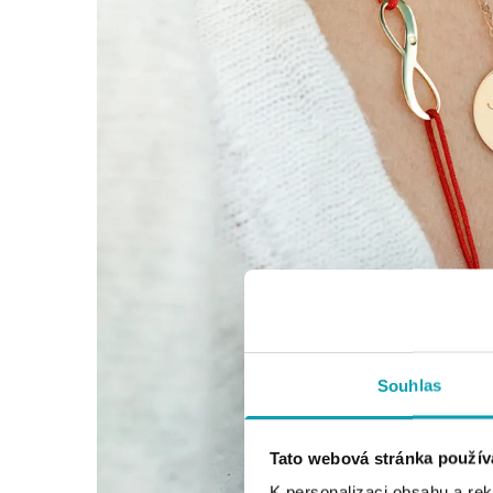
Souhlas
Tato webová stránka použív
K personalizaci obsahu a re