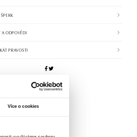
 ŠPERK
 A ODPOVĚDI
IKÁT PRAVOSTI
Více o cookies
ěvnosti využíváme soubory