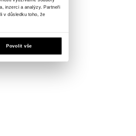
, inzerci a analýzy. Partneři
li v důsledku toho, že
Povolit vše