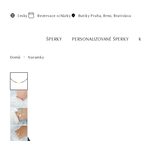
Přeskočit na hlavní obsah
česky
Rezervace schůzky
Butiky
Praha, Brno, Bratislava
ŠPERKY
PERSONALIZOVANÉ ŠPERKY
Domů
Náramky