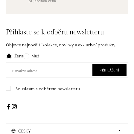
přijatelnou cenu.
Přihlaste se k odběru newsletteru
Objevte nejnovější kolekce, novinky a exkluzivní produkty.
Žena
Muž
PŘIHLÁŠENÍ
Souhlasím s odběrem newsletteru
ČESKY