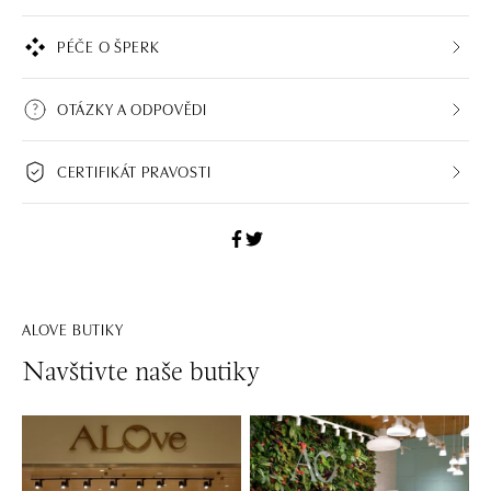
PÉČE O ŠPERK
OTÁZKY A ODPOVĚDI
CERTIFIKÁT PRAVOSTI
ALOVE BUTIKY
Navštivte naše butiky