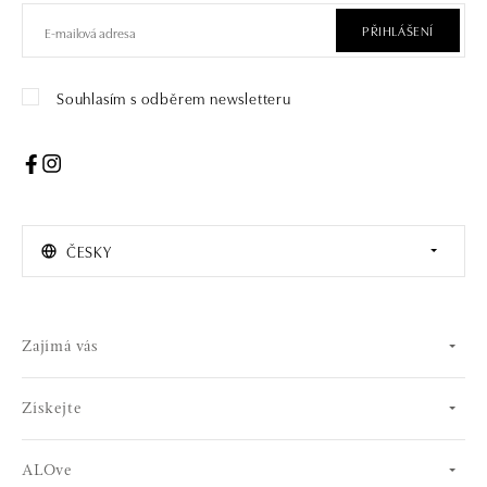
PŘIHLÁŠENÍ
Souhlasím s odběrem newsletteru
ČESKY
Zajímá vás
Získejte
ALOve