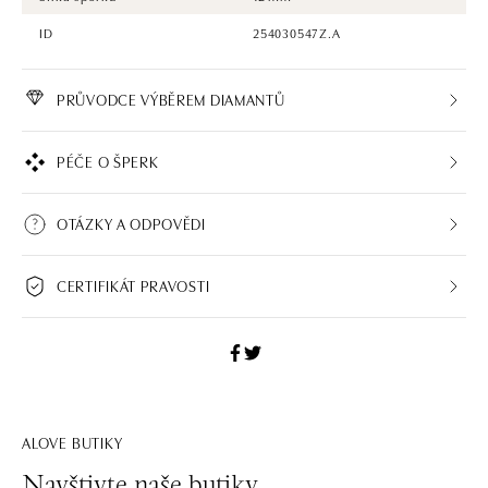
ID
254030547Z.A
PRŮVODCE VÝBĚREM DIAMANTŮ
PÉČE O ŠPERK
OTÁZKY A ODPOVĚDI
CERTIFIKÁT PRAVOSTI
ALOVE BUTIKY
Navštivte naše butiky