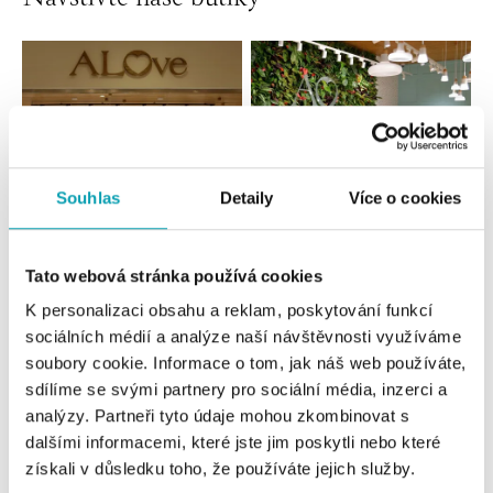
Souhlas
Detaily
Více o cookies
Tato webová stránka používá cookies
Všechny
Česko
Slovensko
K personalizaci obsahu a reklam, poskytování funkcí
ALOve OC Nový Smíchov, Praha 5
sociálních médií a analýze naší návštěvnosti využíváme
soubory cookie. Informace o tom, jak náš web používáte,
Plzeňská 8, 150 00 Praha 5 - Anděl
tel.: +420736509250
sdílíme se svými partnery pro sociální média, inzerci a
dnes otevřeno od 09:00
analýzy. Partneři tyto údaje mohou zkombinovat s
dalšími informacemi, které jste jim poskytli nebo které
získali v důsledku toho, že používáte jejich služby.
ALOve OC Olympia, Brno