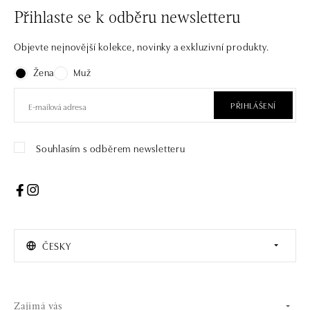
Přihlaste se k odběru newsletteru
Objevte nejnovější kolekce, novinky a exkluzivní produkty.
Žena
Muž
PŘIHLÁŠENÍ
Souhlasím s odběrem newsletteru
ČESKY
Zajímá vás