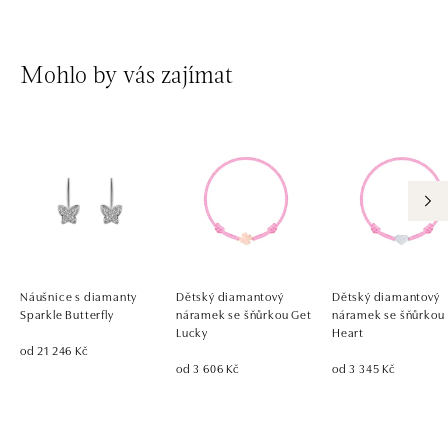
Mohlo by vás zajímat
Náušnice s diamanty
Dětský diamantový
Dětský diamantový
Sparkle Butterfly
náramek se šňůrkou Get
náramek se šňůrkou
Lucky
Heart
od 21 246 Kč
od 3 606 Kč
od 3 345 Kč