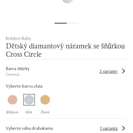
Kolekce Baby
Dětský diamantový náramek se šňůrkou
Cross Circle
Barva šňůrky
3 varianty
Červená
Vyberte barvu zlata
Růžové
Bílé
Žluté
Vyberte váhu drahokamu
1 varianta