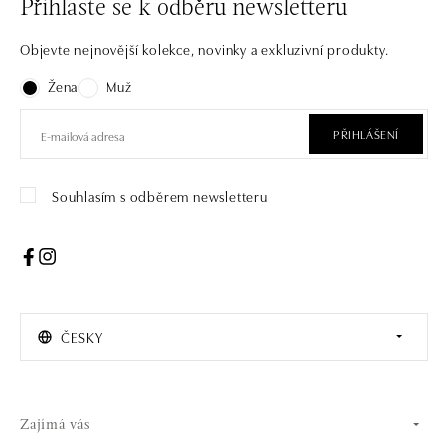
Přihlaste se k odběru newsletteru
Objevte nejnovější kolekce, novinky a exkluzivní produkty.
Žena
Muž
PŘIHLÁŠENÍ
Souhlasím s odběrem newsletteru
ČESKY
Zajímá vás