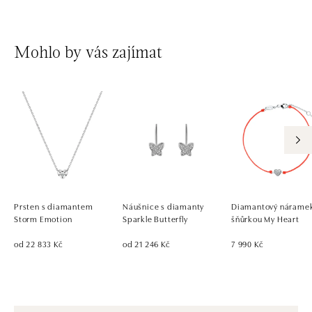
Mohlo by vás zajímat
Prsten s diamantem
Náušnice s diamanty
Diamantový náramek
Storm Emotion
Sparkle Butterfly
šňůrkou My Heart
od 22 833 Kč
od 21 246 Kč
7 990 Kč