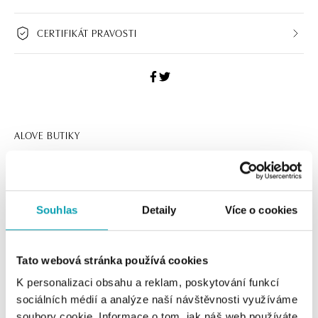
CERTIFIKÁT PRAVOSTI
ALOVE BUTIKY
Navštivte naše butiky
Souhlas
Detaily
Více o cookies
Tato webová stránka používá cookies
K personalizaci obsahu a reklam, poskytování funkcí
sociálních médií a analýze naší návštěvnosti využíváme
soubory cookie. Informace o tom, jak náš web používáte,