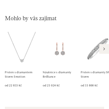
Mohlo by vás zajímat
Prsten s diamantem
Náušnice s diamanty
Prsten s diamanty S
Storm Emotion
Brilliance
Storm
od 22 833 Kč
od 23 024 Kč
od 33 800 Kč