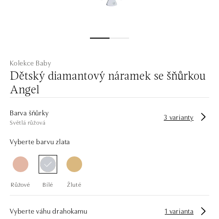
Kolekce Baby
Dětský diamantový náramek se šňůrkou
Angel
Barva šňůrky
3 varianty
Světlá růžová
Vyberte barvu zlata
Růžové
Bílé
Žluté
Vyberte váhu drahokamu
1 varianta