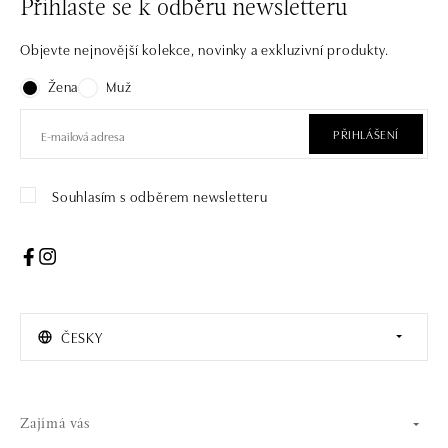
Přihlaste se k odběru newsletteru
Objevte nejnovější kolekce, novinky a exkluzivní produkty.
Žena
Muž
PŘIHLÁŠENÍ
Souhlasím s odběrem newsletteru
ČESKY
Zajímá vás