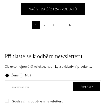
NAČÍST DALŠÍCH 24 PRODUKTŮ
1
2
3
17
⋯
Přihlaste se k odběru newsletteru
Objevte nejnovější kolekce, novinky a exkluzivní produkty.
Žena
Muž
PŘIHLÁŠENÍ
Souhlasím s odběrem newsletteru