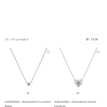
24 z 393 produktů
FILTR
Náhrdelník s diamantem Essential
Náhrdelník s diamantem Storm
Shine
Emotion