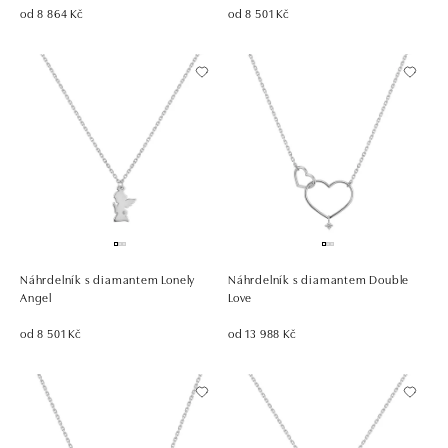
od 8 864 Kč
od 8 501 Kč
Náhrdelník s diamantem Lonely
Náhrdelník s diamantem Double
Angel
Love
od 8 501 Kč
od 13 988 Kč