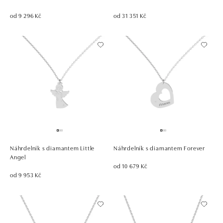
od 9 296 Kč
od 31 351 Kč
Náhrdelník s diamantem Little
Náhrdelník s diamantem Forever
Angel
od 10 679 Kč
od 9 953 Kč