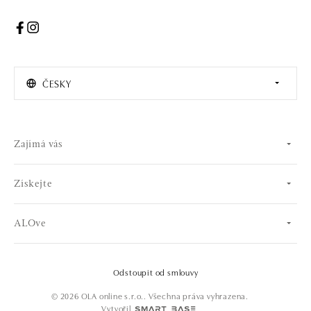
ČESKY
Zajímá vás
Získejte
ALOve
Odstoupit od smlouvy
© 2026 OLA online s.r.o.. Všechna práva vyhrazena.
Vytvořil