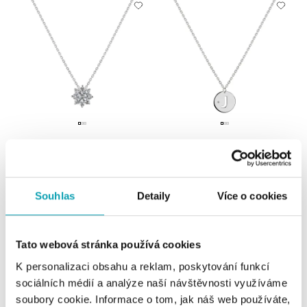
Náhrdelník s diamanty Celestial
Náhrdelník s diamantem Cut Coins
Sparkle
J
od 59 423 Kč
od 10 316 Kč
Souhlas
Detaily
Více o cookies
Tato webová stránka používá cookies
K personalizaci obsahu a reklam, poskytování funkcí
sociálních médií a analýze naší návštěvnosti využíváme
soubory cookie. Informace o tom, jak náš web používáte,