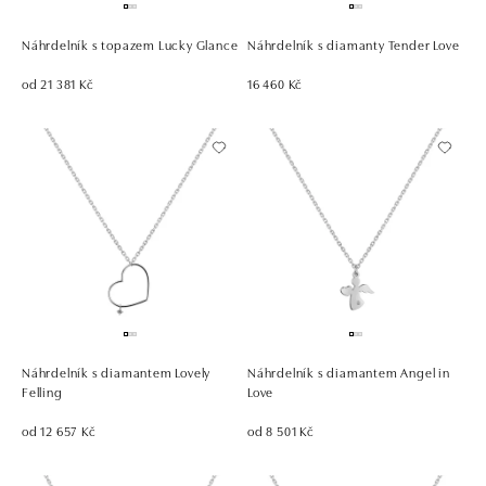
Náhrdelník s topazem Lucky Glance
Náhrdelník s diamanty Tender Love
od 21 381 Kč
16 460 Kč
Náhrdelník s diamantem Lovely
Náhrdelník s diamantem Angel in
Felling
Love
od 12 657 Kč
od 8 501 Kč