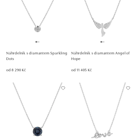
Náhrdelník s diamantem Sparkling
Náhrdelník s diamantem Angel of
Dots
Hope
od 8 290 Kč
od 11 405 Kč