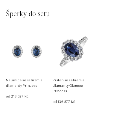
Šperky do setu
Naušnice se safírem a
Prsten se safírem a
diamanty Princess
diamanty Glamour
Princess
od 218 527 Kč
od 136 877 Kč