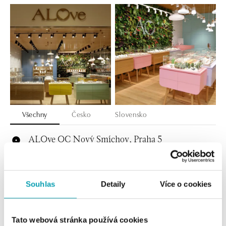
Všechny
Česko
Slovensko
ALOve OC Nový Smíchov, Praha 5
Plzeňská 8, 150 00 Praha 5 - Anděl
tel.: +420736509250
dnes otevřeno do 21:00
Souhlas
Detaily
Více o cookies
ALOve OC Olympia, Brno
U Dálnice 777, 664 42 Brno
Tato webová stránka používá cookies
tel.: +420604389337