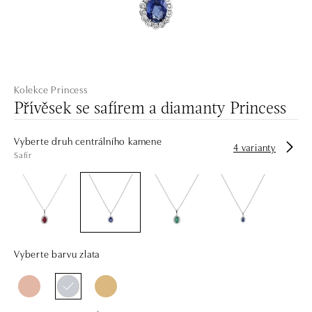
Kolekce Princess
Přívěsek se safírem a diamanty Princess
Vyberte druh centrálního kamene
4 varianty
Safír
Vyberte barvu zlata