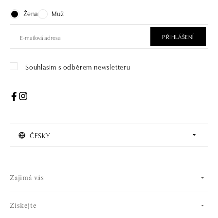
Žena
Muž
PŘIHLÁŠENÍ
Souhlasím s odběrem newsletteru
ČESKY
Zajímá vás
Získejte