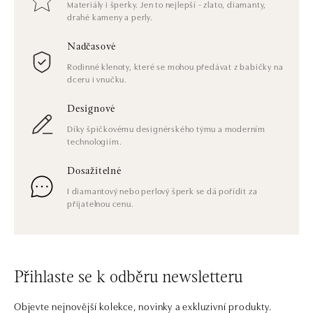
Materiály i šperky. Jen to nejlepší - zlato, diamanty,
drahé kameny a perly.
Nadčasové
Rodinné klenoty, které se mohou předávat z babičky na
dceru i vnučku.
Designové
Díky špičkovému designérského týmu a moderním
technologiím.
Dosažitelné
I diamantový nebo perlový šperk se dá pořídit za
přijatelnou cenu.
Přihlaste se k odběru newsletteru
Objevte nejnovější kolekce, novinky a exkluzivní produkty.