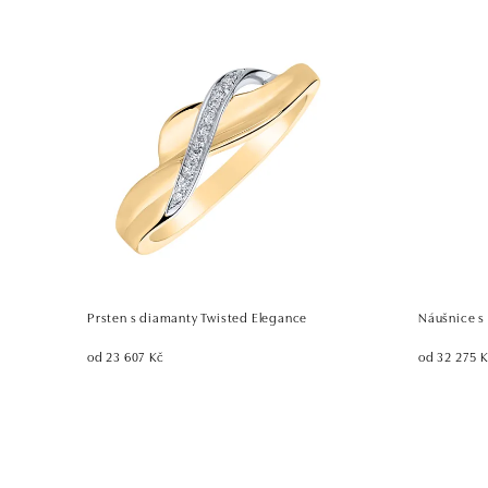
Prsten s diamanty Twisted Elegance
Náušnice s
od 23 607 Kč
od 32 275 