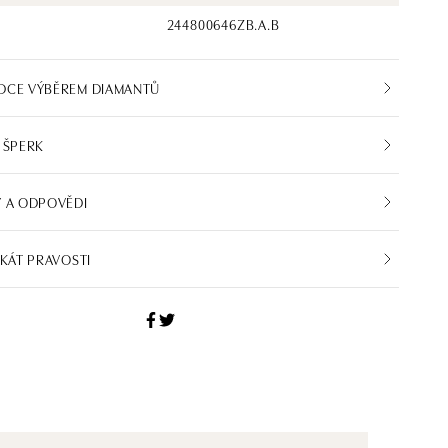
244800646ZB.A.B
DCE VÝBĚREM DIAMANTŮ
 ŠPERK
 A ODPOVĚDI
IKÁT PRAVOSTI