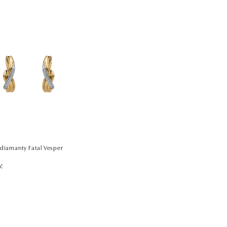
 diamanty Fatal Vesper
Kč