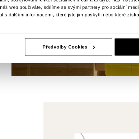
 náš web používáte, sdílíme se svými partnery pro sociální média
 s dalšími informacemi, které jste jim poskytli nebo které získa
Předvolby Cookies