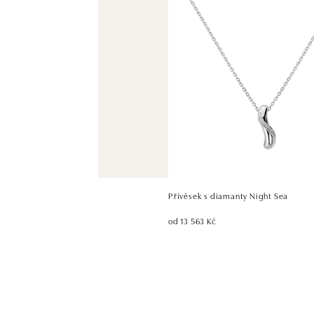
Přívěsek s diamanty Night Sea
od 13 563 Kč