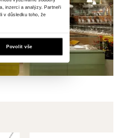
, inzerci a analýzy. Partneři
li v důsledku toho, že
Povolit vše