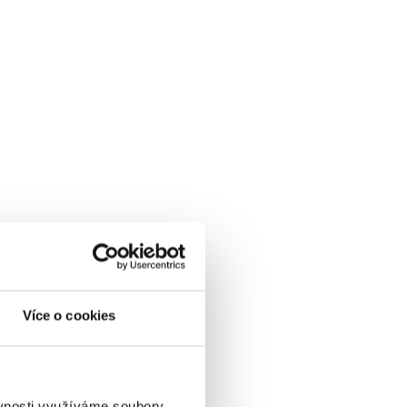
Více o cookies
ěvnosti využíváme soubory