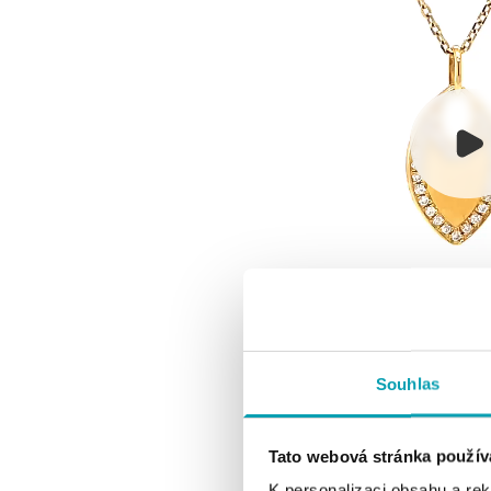
Souhlas
Tato webová stránka použív
K personalizaci obsahu a re