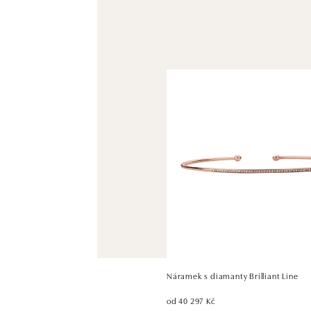
Náramek s diamanty Brilliant Line
od 40 297 Kč