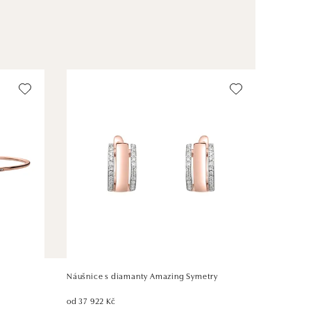
Náušnice s diamanty Amazing Symetry
od 37 922 Kč