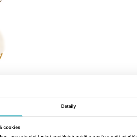
Detaily
á cookies
klam, poskytování funkcí sociálních médií a analýze naší návšt