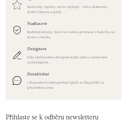
Materiály i šperky. Jen to nejlepší - zlato, diamanty,
drahé kameny a perly.
Nadčasové
Rodinné klenoty, které se mohou předávat z babičky na
dceru i vnučku.
Designové
Díky špičkovému designérského týmu a moderním
technologiím.
Dosažitelné
I diamantový nebo perlový šperk se dá pořídit za
přijatelnou cenu.
Přihlaste se k odběru newsletteru