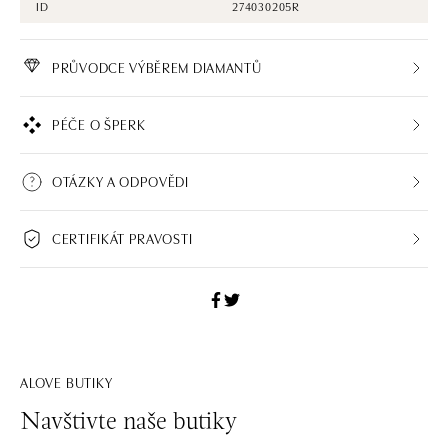
ID
274030205R
PRŮVODCE VÝBĚREM DIAMANTŮ
PÉČE O ŠPERK
OTÁZKY A ODPOVĚDI
CERTIFIKÁT PRAVOSTI
ALOVE BUTIKY
Navštivte naše butiky