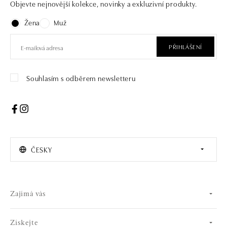
Objevte nejnovější kolekce, novinky a exkluzivní produkty.
Žena
Muž
PŘIHLÁŠENÍ
Souhlasím s odběrem newsletteru
ČESKY
Zajímá vás
Získejte