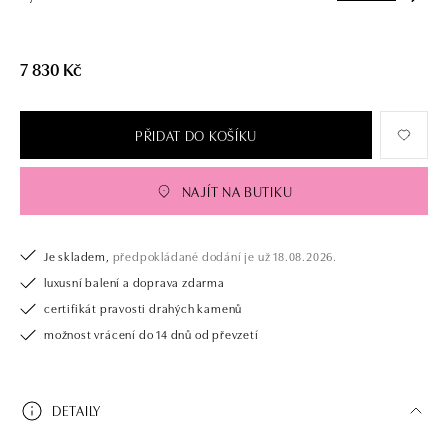
7 830 Kč
PŘIDAT DO KOŠÍKU
NAJÍT NA BUTIKU
Je skladem,
předpokládané dodání je už 18.08.2026.
luxusní balení a doprava zdarma
certifikát pravosti drahých kamenů
možnost vrácení do 14 dnů od převzetí
DETAILY