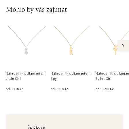
Mohlo by vás zajímat
Náhrdelník s diamantem
Náhrdelník s diamantem
Náhrdelník s diama
Little Girl
Boy
Ballet Girl
od 8 138 Kč
od 8 138 Kč
od 9 590 Kč
Špičkové