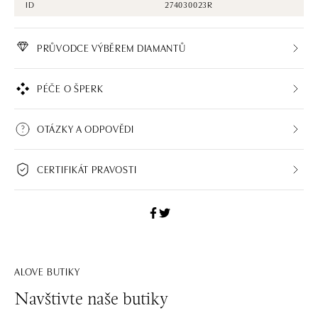
ID
274030023R
PRŮVODCE VÝBĚREM DIAMANTŮ
PÉČE O ŠPERK
OTÁZKY A ODPOVĚDI
CERTIFIKÁT PRAVOSTI
ALOVE BUTIKY
Navštivte naše butiky