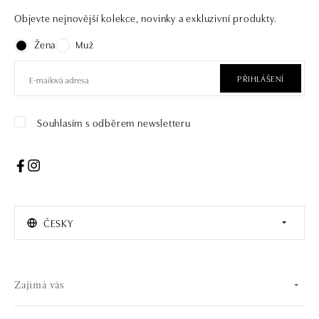
Objevte nejnovější kolekce, novinky a exkluzivní produkty.
Žena
Muž
PŘIHLÁŠENÍ
Souhlasím s odběrem newsletteru
ČESKY
Zajímá vás