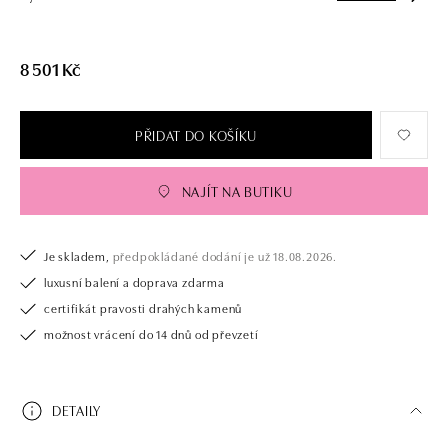
8 501 Kč
PŘIDAT DO KOŠÍKU
NAJÍT NA BUTIKU
Je skladem,
předpokládané dodání je už 18.08.2026.
luxusní balení a doprava zdarma
certifikát pravosti drahých kamenů
možnost vrácení do 14 dnů od převzetí
DETAILY