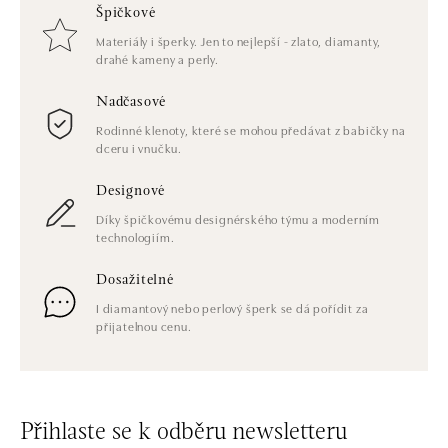
Špičkové
Materiály i šperky. Jen to nejlepší - zlato, diamanty,
drahé kameny a perly.
Nadčasové
Rodinné klenoty, které se mohou předávat z babičky na
dceru i vnučku.
Designové
Díky špičkovému designérského týmu a moderním
technologiím.
Dosažitelné
I diamantový nebo perlový šperk se dá pořídit za
přijatelnou cenu.
Přihlaste se k odběru newsletteru