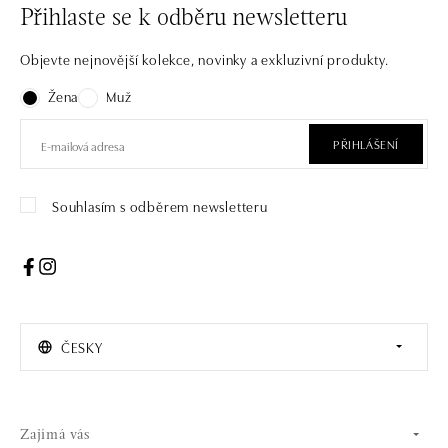
Přihlaste se k odběru newsletteru
Objevte nejnovější kolekce, novinky a exkluzivní produkty.
Žena
Muž
PŘIHLÁŠENÍ
Souhlasím s odběrem newsletteru
ČESKY
Zajímá vás