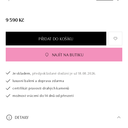
9 590 Kč
PŘIDAT DO KOŠÍKU
NAJÍT NA BUTIKU
Je skladem,
předpokládané dodání je už 18.08.2026.
luxusní balení a doprava zdarma
certifikát pravosti drahých kamenů
možnost vrácení do 14 dnů od převzetí
DETAILY