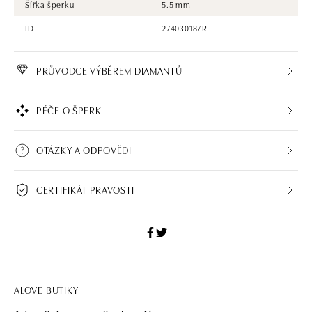
Šířka šperku
5.5 mm
ID
274030187R
PRŮVODCE VÝBĚREM DIAMANTŮ
PÉČE O ŠPERK
OTÁZKY A ODPOVĚDI
CERTIFIKÁT PRAVOSTI
ALOVE BUTIKY