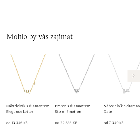
Mohlo by vás zajímat
Náhrdelník s diamantem
Prsten s diamantem
Náhrdelník s diaman
Elegance Letter
Storm Emotion
Date
od 13 346 Kč
od 22 833 Kč
od 7 340 Kč