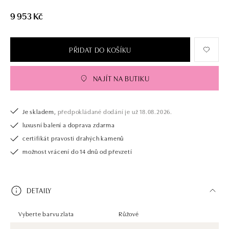
9 953 Kč
PŘIDAT DO KOŠÍKU
NAJÍT NA BUTIKU
Je skladem,
předpokládané dodání je už 18.08.2026.
luxusní balení a doprava zdarma
certifikát pravosti drahých kamenů
možnost vrácení do 14 dnů od převzetí
DETAILY
Vyberte barvu zlata
Růžové