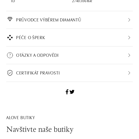
ID
274030616R
PRŮVODCE VÝBĚREM DIAMANTŮ
PÉČE O ŠPERK
OTÁZKY A ODPOVĚDI
CERTIFIKÁT PRAVOSTI
ALOVE BUTIKY
Navštivte naše butiky