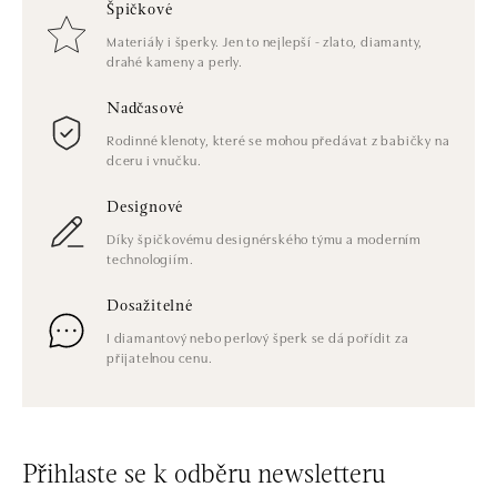
Špičkové
Materiály i šperky. Jen to nejlepší - zlato, diamanty,
drahé kameny a perly.
Nadčasové
Rodinné klenoty, které se mohou předávat z babičky na
dceru i vnučku.
Designové
Díky špičkovému designérského týmu a moderním
technologiím.
Dosažitelné
I diamantový nebo perlový šperk se dá pořídit za
přijatelnou cenu.
Přihlaste se k odběru newsletteru