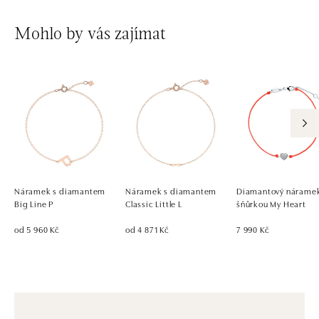
Mohlo by vás zajímat
Náramek s diamantem
Náramek s diamantem
Diamantový náramek
Big Line P
Classic Little L
šňůrkou My Heart
od 5 960 Kč
od 4 871 Kč
7 990 Kč