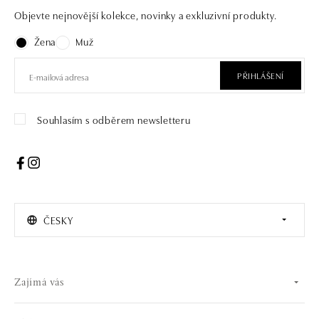
Objevte nejnovější kolekce, novinky a exkluzivní produkty.
Žena
Muž
PŘIHLÁŠENÍ
Souhlasím s odběrem newsletteru
ČESKY
Zajímá vás