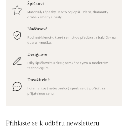
Špičkové
Materiály i šperky. Jen to nejlepší - zlato, diamanty,
drahé kameny a perly.
Nadčasové
Rodinné klenoty, které se mohou předávat z babičky na
dceru i vnučku.
Designové
Díky špičkovému designérského týmu a moderním
technologiím.
Dosažitelné
I diamantový nebo perlový šperk se dá pořídit za
přijatelnou cenu.
Přihlaste se k odběru newsletteru