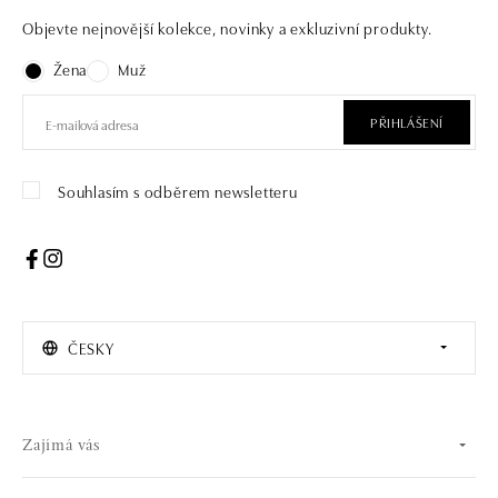
Objevte nejnovější kolekce, novinky a exkluzivní produkty.
Žena
Muž
PŘIHLÁŠENÍ
Souhlasím s odběrem newsletteru
ČESKY
Zajímá vás