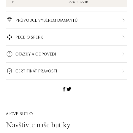
ID
274030271B
PRŮVODCE VÝBĚREM DIAMANTŮ
PÉČE O ŠPERK
OTÁZKY A ODPOVĚDI
CERTIFIKÁT PRAVOSTI
ALOVE BUTIKY
Navštivte naše butiky