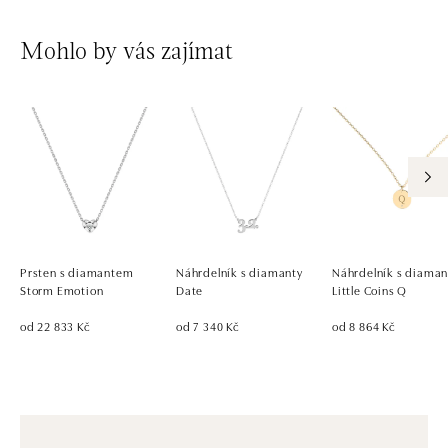
Mohlo by vás zajímat
Prsten s diamantem
Náhrdelník s diamanty
Náhrdelník s diama
Storm Emotion
Date
Little Coins Q
od 22 833 Kč
od 7 340 Kč
od 8 864 Kč