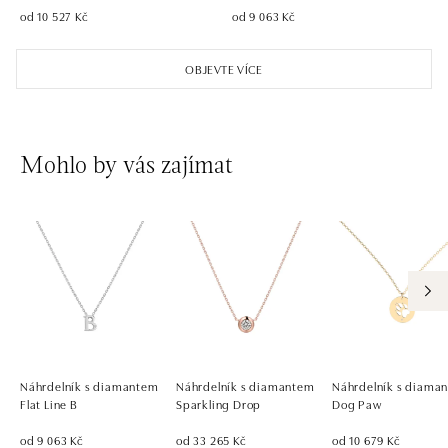
od 10 527 Kč
od 9 063 Kč
OBJEVTE VÍCE
Mohlo by vás zajímat
Náhrdelník s diamantem
Náhrdelník s diamantem
Náhrdelník s diama
Flat Line B
Sparkling Drop
Dog Paw
od 9 063 Kč
od 33 265 Kč
od 10 679 Kč