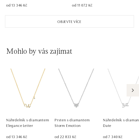
od 13 346 Kč
od 11 072 Kč
OBJEVTE VÍCE
Mohlo by vás zajímat
Náhrdelník s diamantem
Prsten s diamantem
Náhrdelník s diaman
Elegance Letter
Storm Emotion
Date
od 13 346 Kč
od 22 833 Kč
od 7 340 Kč