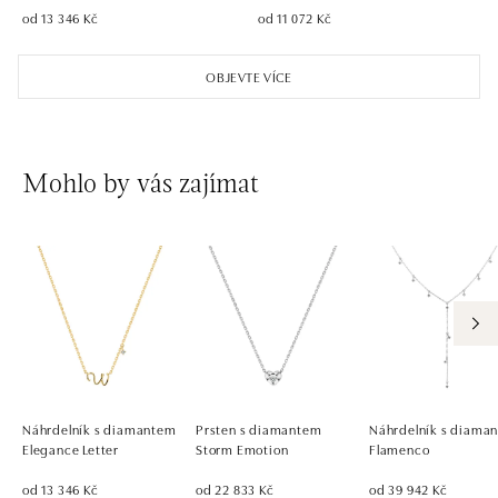
od 13 346 Kč
od 11 072 Kč
OBJEVTE VÍCE
Mohlo by vás zajímat
Náhrdelník s diamantem
Prsten s diamantem
Náhrdelník s diaman
Elegance Letter
Storm Emotion
Flamenco
od 13 346 Kč
od 22 833 Kč
od 39 942 Kč