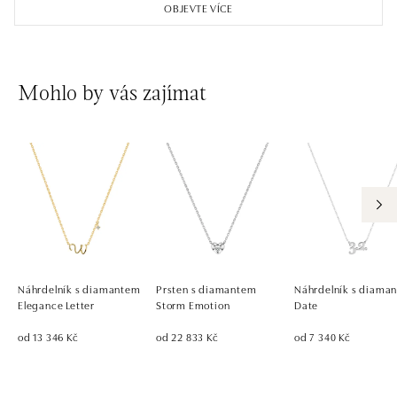
OBJEVTE VÍCE
Mohlo by vás zajímat
Náhrdelník s diamantem
Prsten s diamantem
Náhrdelník s diaman
Elegance Letter
Storm Emotion
Date
od 13 346 Kč
od 22 833 Kč
od 7 340 Kč