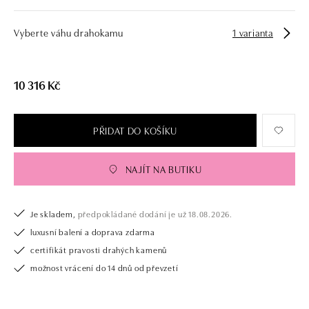
Vyberte váhu drahokamu
1 varianta
10 316 Kč
PŘIDAT DO KOŠÍKU
NAJÍT NA BUTIKU
Je skladem,
předpokládané dodání je už 18.08.2026.
luxusní balení a doprava zdarma
certifikát pravosti drahých kamenů
možnost vrácení do 14 dnů od převzetí