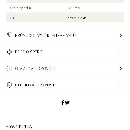
Šířka šperku
12.5 mm
ID
274030173B
PRŮVODCE VÝBĚREM DIAMANTŮ
PÉČE O ŠPERK
OTÁZKY A ODPOVĚDI
CERTIFIKÁT PRAVOSTI
ALOVE BUTIKY