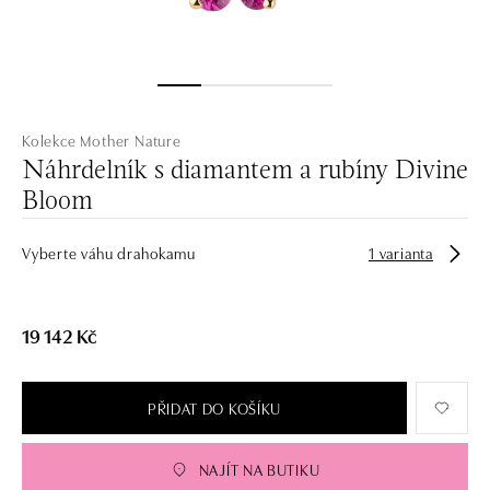
Kolekce Mother Nature
Náhrdelník s diamantem a rubíny Divine
Bloom
Vyberte váhu drahokamu
1 varianta
19 142 Kč
PŘIDAT DO KOŠÍKU
NAJÍT NA BUTIKU