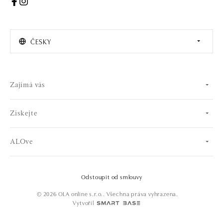
ČESKY
Zajímá vás
Získejte
ALOve
Odstoupit od smlouvy
© 2026 OLA online s.r.o.. Všechna práva vyhrazena.
Vytvořil