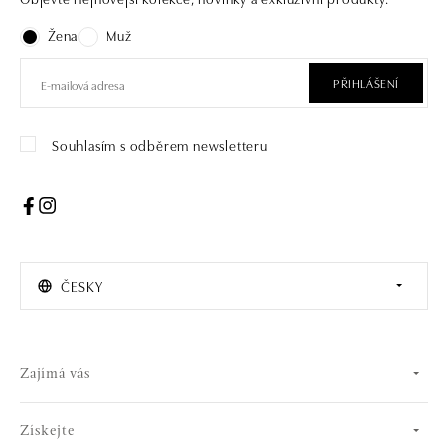
Žena
Muž
PŘIHLÁŠENÍ
Souhlasím s odběrem newsletteru
ČESKY
Zajímá vás
Získejte