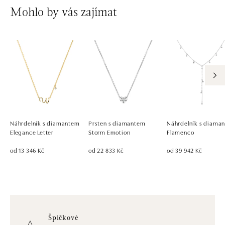
Mohlo by vás zajímat
Náhrdelník s diamantem
Prsten s diamantem
Náhrdelník s diaman
Elegance Letter
Storm Emotion
Flamenco
od 13 346 Kč
od 22 833 Kč
od 39 942 Kč
Špičkové