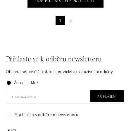
NAČÍST DALŠÍCH 5 PRODUKTŮ
1
2
Přihlaste se k odběru newsletteru
Objevte nejnovější kolekce, novinky a exkluzivní produkty.
Žena
Muž
PŘIHLÁŠENÍ
Souhlasím s odběrem newsletteru