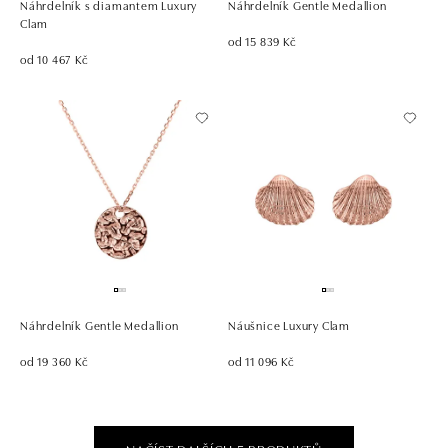
Náhrdelník s diamantem Luxury
Náhrdelník Gentle Medallion
Clam
od 15 839 Kč
od 10 467 Kč
Náhrdelník Gentle Medallion
Náušnice Luxury Clam
od 19 360 Kč
od 11 096 Kč