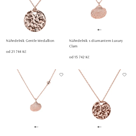
Náhrdelník Gentle Medallion
Náhrdelník s diamantem Luxury
Clam
od 21 744 Kč
od 15 742 Kč