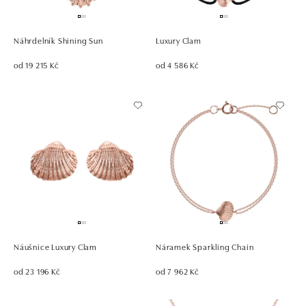
Náhrdelník Shining Sun
Luxury Clam
od 19 215 Kč
od 4 586 Kč
Náušnice Luxury Clam
Náramek Sparkling Chain
od 23 196 Kč
od 7 962 Kč