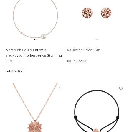
Náramek s diamantem a
Náušnice Bright Sun
sladkovodní bílou perlou Stunning
Lake
od 13 068 Kč
od 8 639 Kč