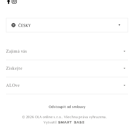
ČESKY
Zajímá vás
Získejte
ALOve
Odstoupit od smlouvy
© 2026 OLA online s.r.o.. Všechna práva vyhrazena.
Vytvořil