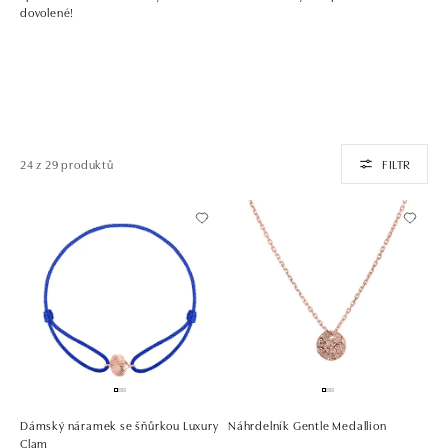
dovolené!
24 z 29 produktů
FILTR
Dámský náramek se šňůrkou Luxury
Náhrdelník Gentle Medallion
Clam