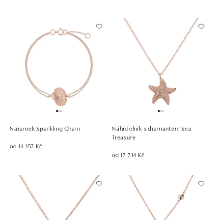
Náramek Sparkling Chain
Náhrdelník s diamantem Sea
Treasure
od 14 157 Kč
od 17 714 Kč