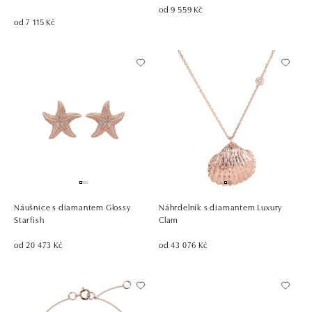
od 9 559 Kč
od 7 115 Kč
Náušnice s diamantem Glossy
Náhrdelník s diamantem Luxury
Starfish
Clam
od 20 473 Kč
od 43 076 Kč