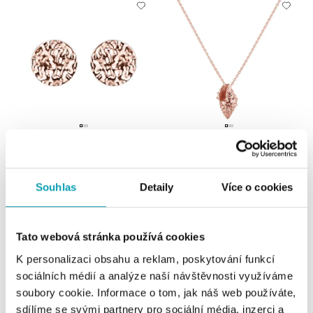
Náušnice Bright Sun
Náhrdelník Golden Seashell
od 18 973 Kč
od 16 964 Kč
Souhlas
Detaily
Více o cookies
Tato webová stránka používá cookies
K personalizaci obsahu a reklam, poskytování funkcí
sociálních médií a analýze naší návštěvnosti využíváme
soubory cookie. Informace o tom, jak náš web používáte,
sdílíme se svými partnery pro sociální média, inzerci a