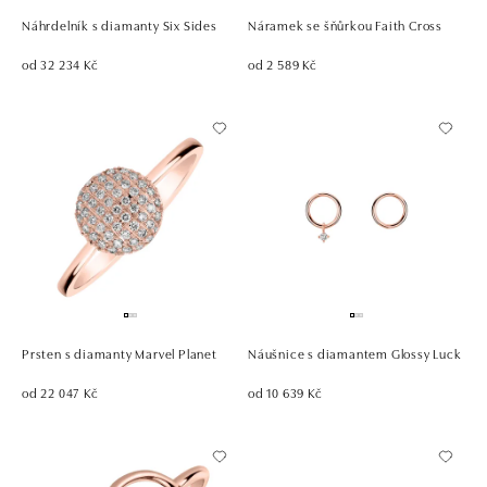
Náhrdelník s diamanty Six Sides
Náramek se šňůrkou Faith Cross
od 32 234 Kč
od 2 589 Kč
Prsten s diamanty Marvel Planet
Náušnice s diamantem Glossy Luck
od 22 047 Kč
od 10 639 Kč