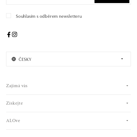
Souhlasím s odběrem newsletteru
ČESKY
Zajímá vás
Získejte
ALOve