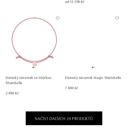
od 13 358 Kč
Dámský náramek se šňůrkou
Dámský náramek Magic Shamballa
Shamballa
7 690 Kč
2 090 Kč
NAČÍST DALŠÍCH 24 PRODUKTŮ