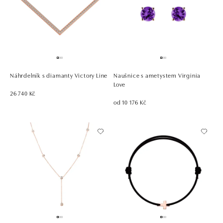
Náhrdelník s diamanty Victory Line
Naušnice s ametystem Virginia
Love
26 740 Kč
od 10 176 Kč