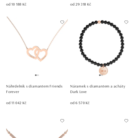
od 10 188 Kč
od 29 318 Kč
Náhrdelník s diamantem Friends
Náramek s diamantem a acháty
Forever
Dark Love
od 11 042 Kč
od 6 570 Kč