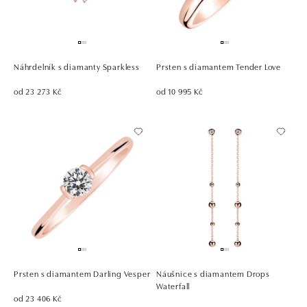
Náhrdelník s diamanty Sparkless
Prsten s diamantem Tender Love
od 23 273 Kč
od 10 995 Kč
Prsten s diamantem Darling Vesper
Náušnice s diamantem Drops
Waterfall
od 23 406 Kč