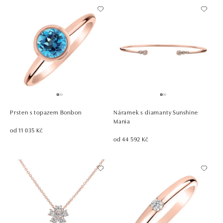
Prsten s topazem Bonbon
Náramek s diamanty Sunshine
Mania
od 11 035 Kč
od 44 592 Kč