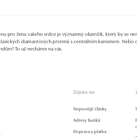
nu pro ženu vašeho srdce je významný okamžik, který by se ne
 klasických diamantových prstenů s centrálním kamenem. Nebo 
ndům? To už necháme na vás.
Zajímá vás
Nejnovější články
.
Adresy butiků
Doprava a platba