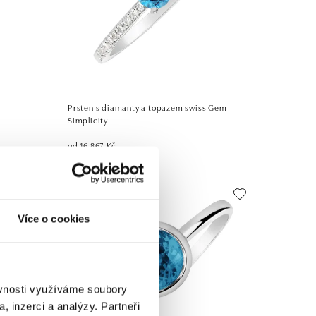
Prsten s diamanty a topazem swiss Gem
Simplicity
od 16 867 Kč
Více o cookies
ěvnosti využíváme soubory
, inzerci a analýzy. Partneři