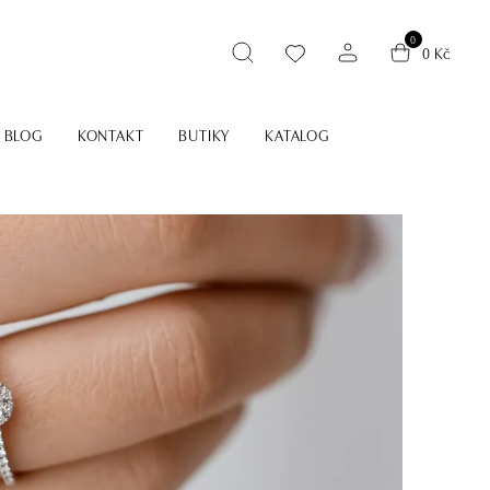
0
0 Kč
BLOG
KONTAKT
BUTIKY
KATALOG