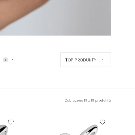
TOP PRODUKTY
E
1
Zobrazeno
19 z 19 produktů