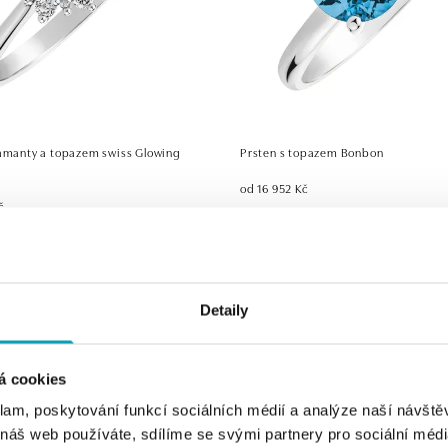
iamanty a topazem swiss Glowing
Prsten s topazem Bonbon
od 16 952 Kč
č
Detaily
á cookies
klam, poskytování funkcí sociálních médií a analýze naší návšt
 náš web používáte, sdílíme se svými partnery pro sociální média