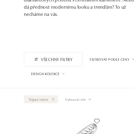
dá přednost modernímu looku a trendům? To už
necháme na vás.
VŠECHNY FILTRY
FILTROVAT PODLE CENY
DESIGN KOLEKCE
Topaz swiss
Vymazat vše