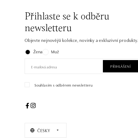
Přihlaste se k odběru
newsletteru
Objevte nejnovější kolekce, novinky a exkluzivní produkty
Žena
Muž
PŘIHLÁŠENÍ
Souhlasím s odběrem newsletteru
ČESKY