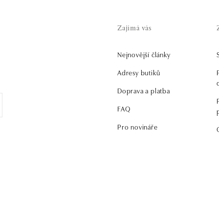
Zajímá vás
Nejnovější články
.
Adresy butiků
Doprava a platba
FAQ
Pro novináře