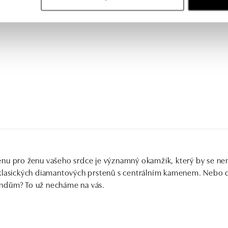
nu pro ženu vašeho srdce je významný okamžik, který by se ne
 klasických diamantových prstenů s centrálním kamenem. Nebo 
ndům? To už necháme na vás.