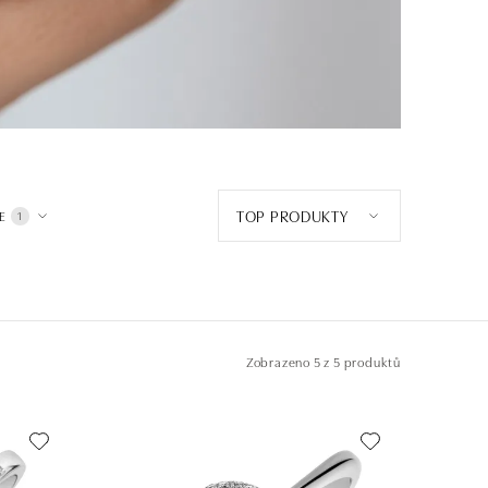
TOP PRODUKTY
E
1
Zobrazeno
5 z 5 produktů