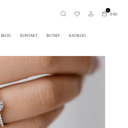
0
0 Kč
BLOG
KONTAKT
BUTIKY
KATALOG