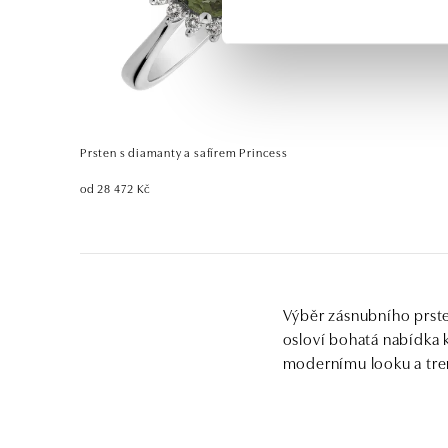
Prsten s diamanty a safírem Princess
od 28 472 Kč
Výběr zásnubního prste
osloví bohatá nabídka
modernímu looku a tre