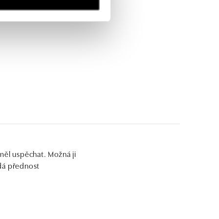
měl uspěchat. Možná ji
dá přednost