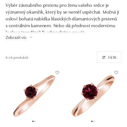
Výběr zásnubního prstenu pro ženu vašeho srdce je
významný okamžik, který by se neměl uspěchat. Možná ji
osloví bohatá nabídka klasických diamantových prstenů
s centrálním kamenem. Nebo dá přednost modernímu
looku a trendům? To už necháme na vás.
Zobrazit víc
6 z 6 produktů
FILTR