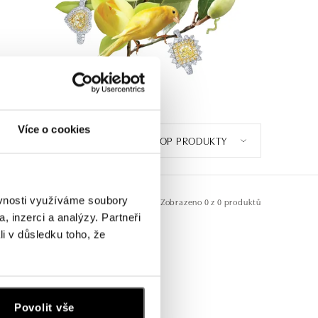
Více o cookies
TOP PRODUKTY
ěvnosti využíváme soubory
Zobrazeno
0 z 0 produktů
, inzerci a analýzy. Partneři
li v důsledku toho, že
Povolit vše