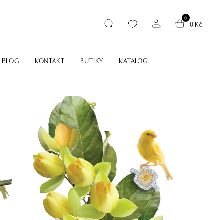
0
0 Kč
BLOG
KONTAKT
BUTIKY
KATALOG