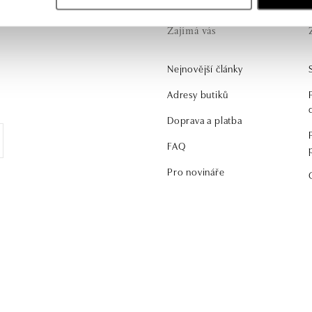
Zajímá vás
Nejnovější články
.
Adresy butiků
Doprava a platba
FAQ
Pro novináře