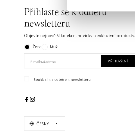
Přihlaste se k odběru
newsletteru
Objevte nejnovější kolekce, novinky a exkluzivní produkty
Žena
Muž
PŘIHLÁŠENÍ
Souhlasím s odběrem newsletteru
ČESKY