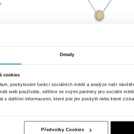
e
Detaily
á cookies
klam, poskytování funkcí sociálních médií a analýze naší návšt
 náš web používáte, sdílíme se svými partnery pro sociální média
 s dalšími informacemi, které jste jim poskytli nebo které získa
Předvolby Cookies