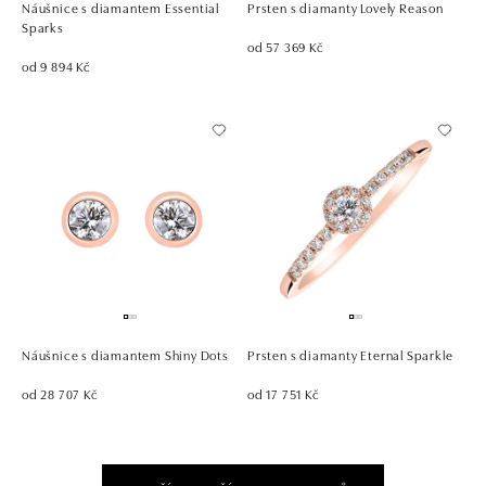
Náušnice s diamantem Essential
Prsten s diamanty Lovely Reason
Sparks
od 57 369 Kč
od 9 894 Kč
Náušnice s diamantem Shiny Dots
Prsten s diamanty Eternal Sparkle
od 28 707 Kč
od 17 751 Kč