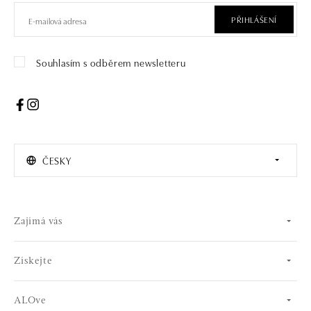
PŘIHLÁŠENÍ
Souhlasím s odběrem newsletteru
ČESKY
Zajímá vás
Získejte
ALOve