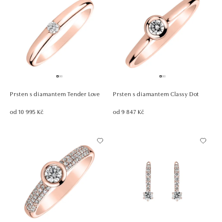
Prsten s diamantem Tender Love
Prsten s diamantem Classy Dot
od 10 995 Kč
od 9 847 Kč