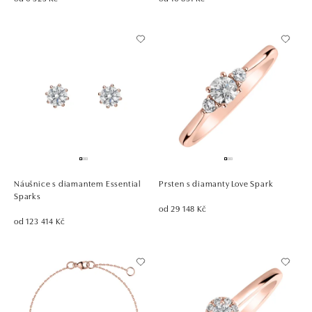
Náušnice s diamantem Essential
Prsten s diamanty Love Spark
Sparks
od 29 148 Kč
od 123 414 Kč