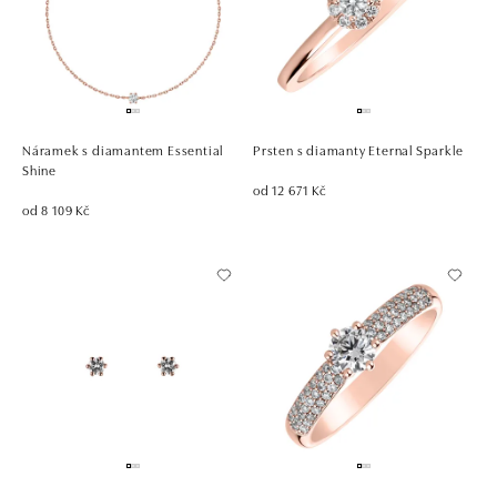
Náramek s diamantem Essential
Prsten s diamanty Eternal Sparkle
Shine
od 12 671 Kč
od 8 109 Kč