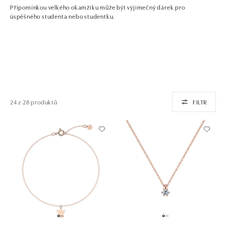
Připomínkou velkého okamžiku může být výjimečný dárek pro
úspěšného studenta nebo studentku.
24 z 28 produktů
FILTR