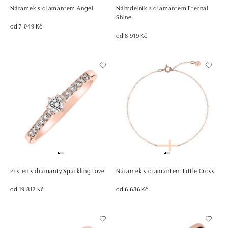
Náramek s diamantem Angel
Náhrdelník s diamantem Eternal
Shine
od 7 049 Kč
od 8 919 Kč
Prsten s diamanty Sparkling Love
Náramek s diamantem Little Cross
od 19 812 Kč
od 6 686 Kč