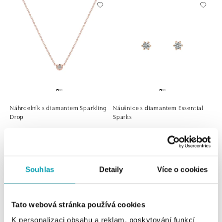
Náhrdelník s diamantem Sparkling
Náušnice s diamantem Essential
Drop
Sparks
od 11 019 Kč
od 10 366 Kč
Souhlas
Detaily
Více o cookies
Tato webová stránka používá cookies
K personalizaci obsahu a reklam, poskytování funkcí