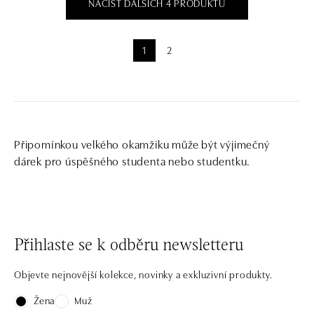
NAČÍST DALŠÍCH 4 PRODUKTŮ
1
2
Připomínkou velkého okamžiku může být výjimečný
dárek pro úspěšného studenta nebo studentku.
Přihlaste se k odběru newsletteru
Objevte nejnovější kolekce, novinky a exkluzivní produkty.
Žena
Muž