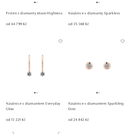
Prsten s diamanty Moon Highness
Náušnice s diamanty Sparkless
od 44 799 Kč
od 35 368 Kč
Náušnice s diamantem Everyday
Náušnice s diamantem Sparkling
Glow
Dots
od 13 221 Kč
od 24 842 Kč