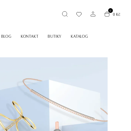
0
0 Kč
BLOG
KONTAKT
BUTIKY
KATALOG