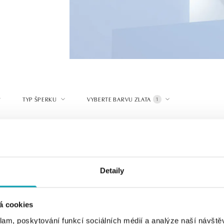
TYP ŠPERKU
VYBERTE BARVU ZLATA
1
Detaily
á cookies
klam, poskytování funkcí sociálních médií a analýze naší návšt