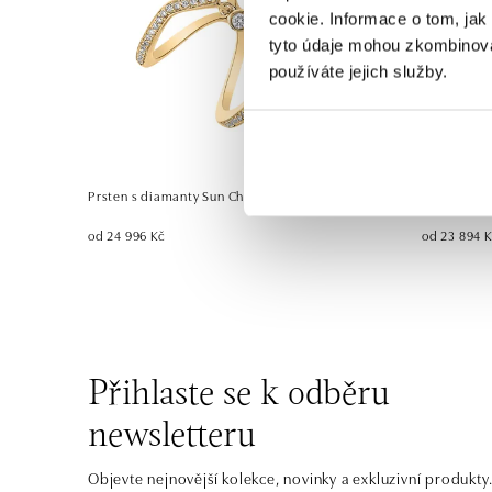
cookie. Informace o tom, jak
tyto údaje mohou zkombinovat
používáte jejich služby.
Prsten s diamanty Sun Choker
Prsten s di
od 24 996 Kč
od 23 894 
Přihlaste se k odběru
newsletteru
Objevte nejnovější kolekce, novinky a exkluzivní produkty