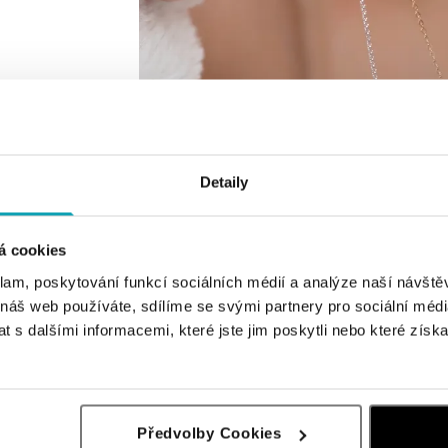
Detaily
á cookies
klam, poskytování funkcí sociálních médií a analýze naší návšt
 náš web používáte, sdílíme se svými partnery pro sociální média
 s dalšími informacemi, které jste jim poskytli nebo které získa
Předvolby Cookies