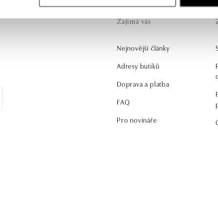
Zajímá vás
Nejnovější články
.
Adresy butiků
Doprava a platba
FAQ
Pro novináře