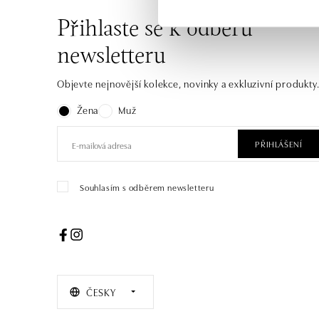
Přihlaste se k odběru
newsletteru
Objevte nejnovější kolekce, novinky a exkluzivní produkty
Žena
Muž
PŘIHLÁŠENÍ
Souhlasím s odběrem newsletteru
ČESKY