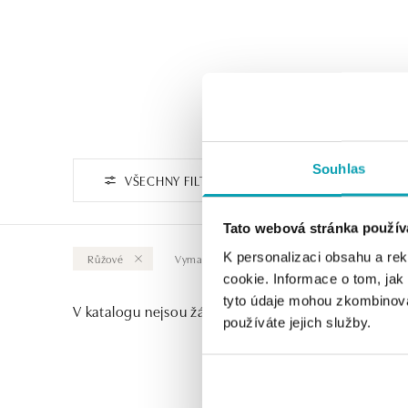
Souhlas
VŠECHNY FILTRY
Tato webová stránka použív
K personalizaci obsahu a re
Růžové
Vymazat vše
cookie. Informace o tom, jak
tyto údaje mohou zkombinovat
V katalogu nejsou žádné produkty.
používáte jejich služby.