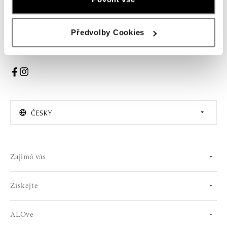
PŘIHLÁŠENÍ
Předvolby Cookies
Souhlasím s odběrem newsletteru
ČESKY
Zajímá vás
Získejte
ALOve