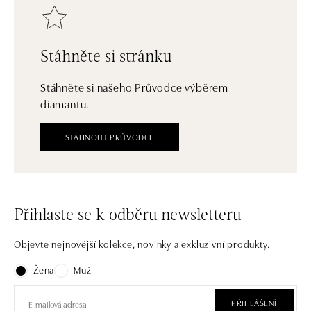
Stáhněte si stránku
Stáhněte si našeho Průvodce výběrem
diamantu.
STÁHNOUT PRŮVODCE
Přihlaste se k odběru newsletteru
Objevte nejnovější kolekce, novinky a exkluzivní produkty.
Žena
Muž
PŘIHLÁŠENÍ