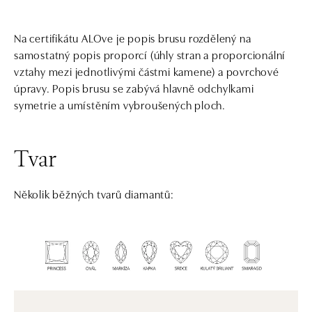
Na certifikátu ALOve je popis brusu rozdělený na
samostatný popis proporcí (úhly stran a proporcionální
vztahy mezi jednotlivými částmi kamene) a povrchové
úpravy. Popis brusu se zabývá hlavně odchylkami
symetrie a umístěním vybroušených ploch.
Tvar
Několik běžných tvarů diamantů: