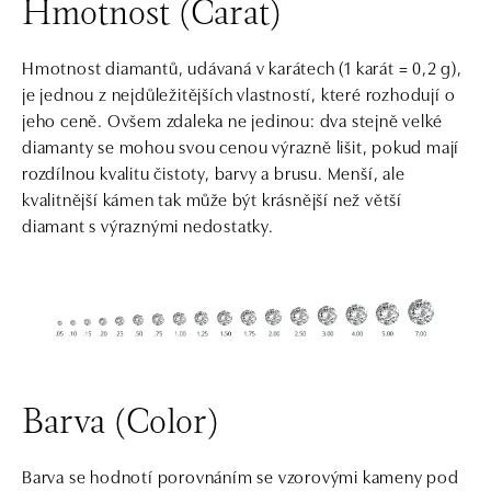
Hmotnost (Carat)
Hmotnost diamantů, udávaná v karátech (1 karát = 0,2 g),
je jednou z nejdůležitějších vlastností, které rozhodují o
jeho ceně. Ovšem zdaleka ne jedinou: dva stejně velké
diamanty se mohou svou cenou výrazně lišit, pokud mají
rozdílnou kvalitu čistoty, barvy a brusu. Menší, ale
kvalitnější kámen tak může být krásnější než větší
diamant s výraznými nedostatky.
Barva (Color)
Barva se hodnotí porovnáním se vzorovými kameny pod