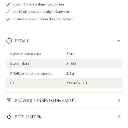
luxusní balení a doprava zdarma
certifikát pravosti drahých kamenů
možnost vrácení do 14 dnů od převzetí
DETAILY
Vyberte barvu zlata
Žluté
Ryzost zlata
Au585
Přibližná hmotnost šperku
2.2 g
ID
221040170Z.E
PRŮVODCE VÝBĚREM DIAMANTŮ
PÉČE O ŠPERK