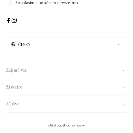
Souhlasím s odběrem newsletteru
ČESKY
Zajímá vás
Získejte
ALOve
Odstoupit od smlouvy