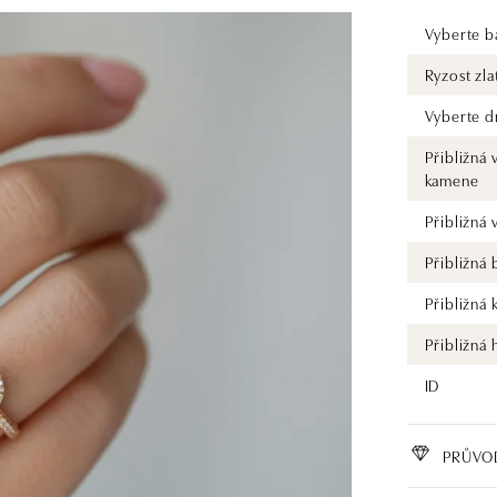
Vyberte ba
Ryzost zla
Vyberte d
Přibližná 
kamene
Přibližná
Přibližná
Přibližná 
Přibližná
ID
PRŮVO