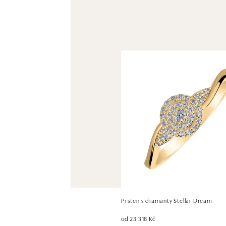
Prsten s diamanty Stellar Dream
od 23 318 Kč