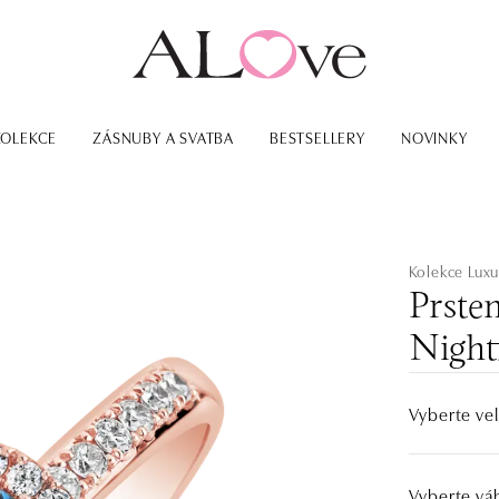
KOLEKCE
ZÁSNUBY A SVATBA
BESTSELLERY
NOVINKY
Kolekce Luxu
Prste
Nightf
Vyberte vel
Vyberte vá