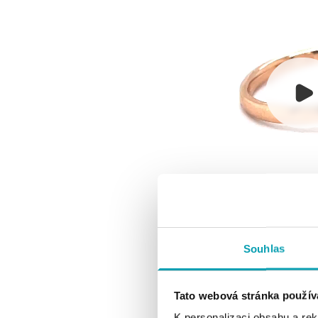
Souhlas
Tato webová stránka použív
K personalizaci obsahu a re