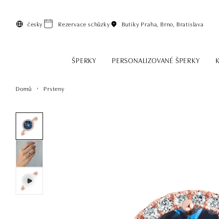
Přeskočit na hlavní obsah
česky
Rezervace schůzky
Butiky
Praha, Brno, Bratislava
ŠPERKY
PERSONALIZOVANÉ ŠPERKY
Domů
Prsteny