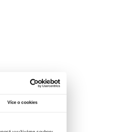
Více o cookies
ěvnosti využíváme soubory