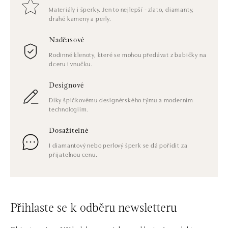
Materiály i šperky. Jen to nejlepší - zlato, diamanty,
drahé kameny a perly.
Nadčasové
Rodinné klenoty, které se mohou předávat z babičky na
dceru i vnučku.
Designové
Díky špičkovému designérského týmu a moderním
technologiím.
Dosažitelné
I diamantový nebo perlový šperk se dá pořídit za
přijatelnou cenu.
Přihlaste se k odběru newsletteru