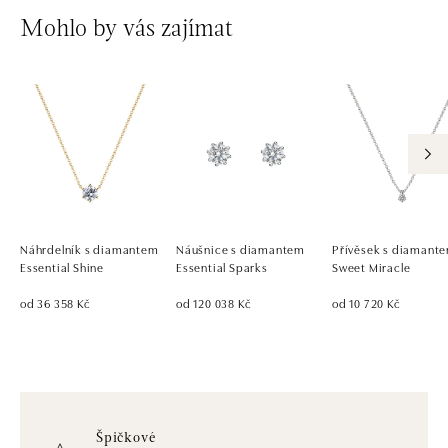
Mohlo by vás zajímat
Náhrdelník s diamantem
Náušnice s diamantem
Přívěsek s diamant
Essential Shine
Essential Sparks
Sweet Miracle
od 36 358 Kč
od 120 038 Kč
od 10 720 Kč
Špičkové