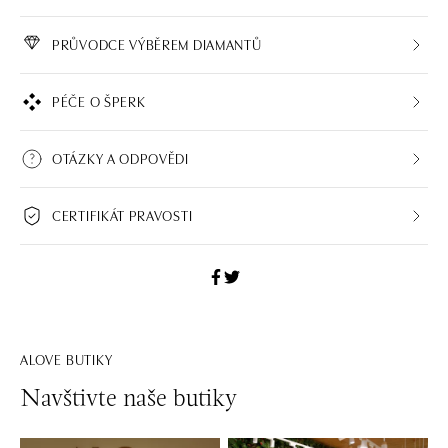
PRŮVODCE VÝBĚREM DIAMANTŮ
PÉČE O ŠPERK
OTÁZKY A ODPOVĚDI
CERTIFIKÁT PRAVOSTI
ALOVE BUTIKY
Navštivte naše butiky