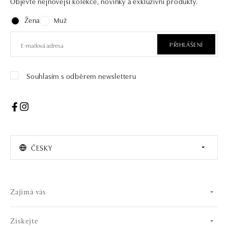
Objevte nejnovější kolekce, novinky a exkluzivní produkty.
Žena
Muž
PŘIHLÁŠENÍ
Souhlasím s odběrem newsletteru
ČESKY
Zajímá vás
Získejte