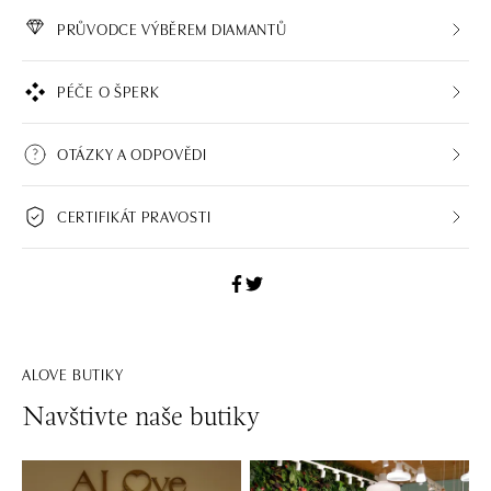
PRŮVODCE VÝBĚREM DIAMANTŮ
PÉČE O ŠPERK
OTÁZKY A ODPOVĚDI
CERTIFIKÁT PRAVOSTI
ALOVE BUTIKY
Navštivte naše butiky