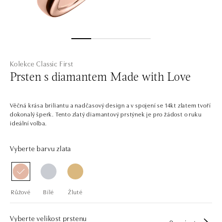
Kolekce Classic First
Prsten s diamantem Made with Love
Věčná krása briliantu a nadčasový design a v spojení se 14kt zlatem tvoří
dokonalý šperk. Tento zlatý diamantový prstýnek je pro žádost o ruku
ideální volba.
Vyberte barvu zlata
Růžové
Bílé
Žluté
Vyberte velikost prstenu