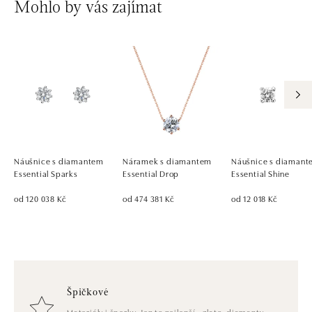
Mohlo by vás zajímat
Náušnice s diamantem
Náramek s diamantem
Náušnice s diaman
Essential Sparks
Essential Drop
Essential Shine
od 120 038 Kč
od 474 381 Kč
od 12 018 Kč
Špičkové
Materiály i šperky. Jen to nejlepší - zlato, diamanty,