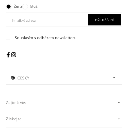
Žena
Muž
PŘIHLÁŠENÍ
Souhlasím s odběrem newsletteru
ČESKY
Zajímá vás
Získejte