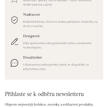
drahé kameny a perly.
Nadčasové
Rodinné klenoty, které se mohou předávat z babičky na
dceru i vnučku.
Designové
Díky špičkovému designérského týmu a moderním
technologiím.
Dosažitelné
I diamantový nebo perlový šperk se dá pořídit za
přijatelnou cenu.
Přihlaste se k odběru newsletteru
Objevte nejnovější kolekce, novinky a exkluzivní produkty.