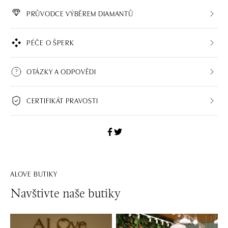
PRŮVODCE VÝBĚREM DIAMANTŮ
PÉČE O ŠPERK
OTÁZKY A ODPOVĚDI
CERTIFIKÁT PRAVOSTI
ALOVE BUTIKY
Navštivte naše butiky