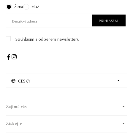
Žena
Muž
PŘIHLÁŠENÍ
Souhlasím s odběrem newsletteru
ČESKY
Zajímá vás
Získejte