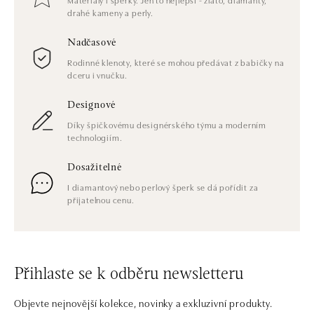
drahé kameny a perly.
Nadčasové
Rodinné klenoty, které se mohou předávat z babičky na
dceru i vnučku.
Designové
Díky špičkovému designérského týmu a moderním
technologiím.
Dosažitelné
I diamantový nebo perlový šperk se dá pořídit za
přijatelnou cenu.
Přihlaste se k odběru newsletteru
Objevte nejnovější kolekce, novinky a exkluzivní produkty.