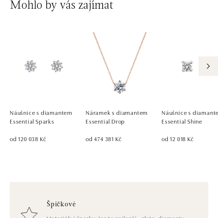
Mohlo by vás zajímat
Náušnice s diamantem
Náramek s diamantem
Náušnice s diaman
Essential Sparks
Essential Drop
Essential Shine
od 120 038 Kč
od 474 381 Kč
od 12 018 Kč
Špičkové
Materiály i šperky. Jen to nejlepší - zlato, diamanty,