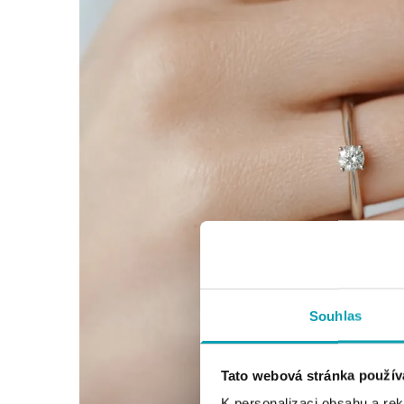
Souhlas
Tato webová stránka použív
K personalizaci obsahu a re