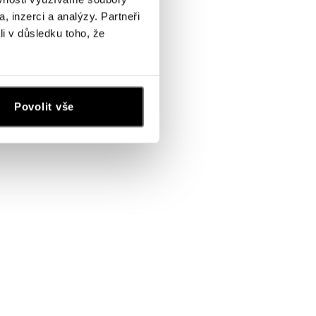
, inzerci a analýzy. Partneři
li v důsledku toho, že
Povolit vše