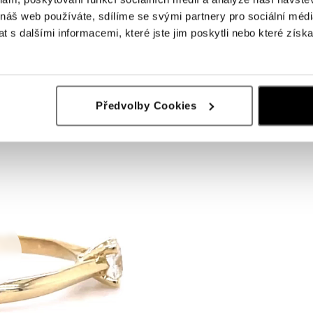
 náš web používáte, sdílíme se svými partnery pro sociální média
 s dalšími informacemi, které jste jim poskytli nebo které získa
Předvolby Cookies