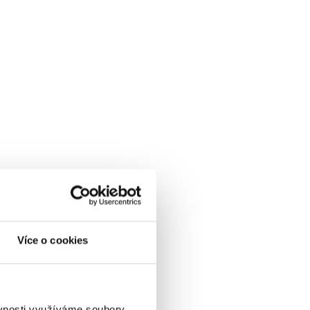
Více o cookies
ěvnosti využíváme soubory