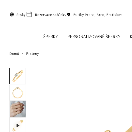
Přeskočit na hlavní obsah
česky
Rezervace schůzky
Butiky
Praha, Brno, Bratislava
ŠPERKY
PERSONALIZOVANÉ ŠPERKY
Domů
Prsteny