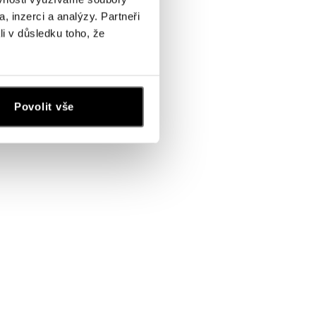
, inzerci a analýzy. Partneři
li v důsledku toho, že
Povolit vše