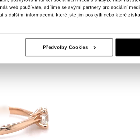
 náš web používáte, sdílíme se svými partnery pro sociální média
 s dalšími informacemi, které jste jim poskytli nebo které získa
Předvolby Cookies