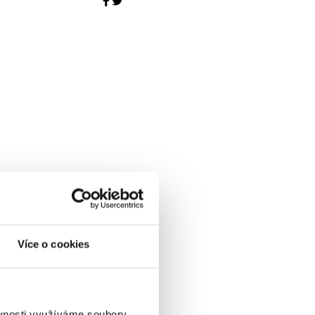
Více o cookies
ěvnosti využíváme soubory