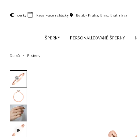
Přeskočit na hlavní obsah
česky
Rezervace schůzky
Butiky
Praha, Brno, Bratislava
ŠPERKY
PERSONALIZOVANÉ ŠPERKY
Domů
Prsteny