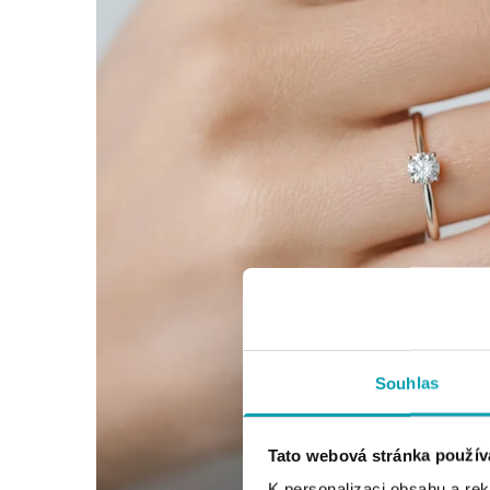
Souhlas
Tato webová stránka použív
K personalizaci obsahu a re