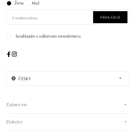
Žena
Muž
PŘIHLÁŠENÍ
Souhlasím s odběrem newsletteru
ČESKY
Zajímá vás
Získejte