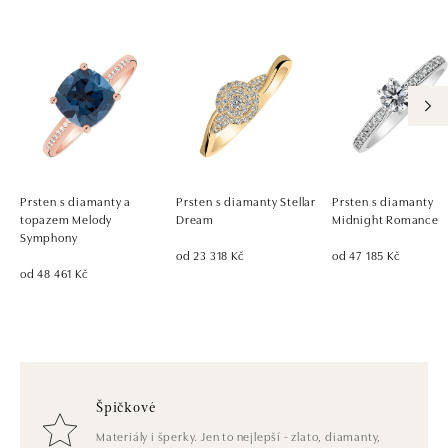
Prsten s diamanty a
Prsten s diamanty Stellar
Prsten s diamanty
topazem Melody
Dream
Midnight Romance
Symphony
od 23 318 Kč
od 47 185 Kč
od 48 461 Kč
Špičkové
Materiály i šperky. Jen to nejlepší - zlato, diamanty,