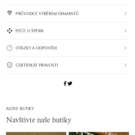
PRŮVODCE VÝBĚREM DIAMANTŮ
PÉČE O ŠPERK
OTÁZKY A ODPOVĚDI
CERTIFIKÁT PRAVOSTI
ALOVE BUTIKY
Navštivte naše butiky