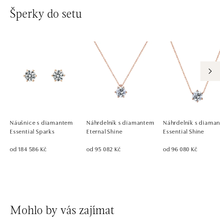
Šperky do setu
Náušnice s diamantem
Náhrdelník s diamantem
Náhrdelník s diama
Essential Sparks
Eternal Shine
Essential Shine
od 184 586 Kč
od 95 082 Kč
od 96 080 Kč
Mohlo by vás zajímat