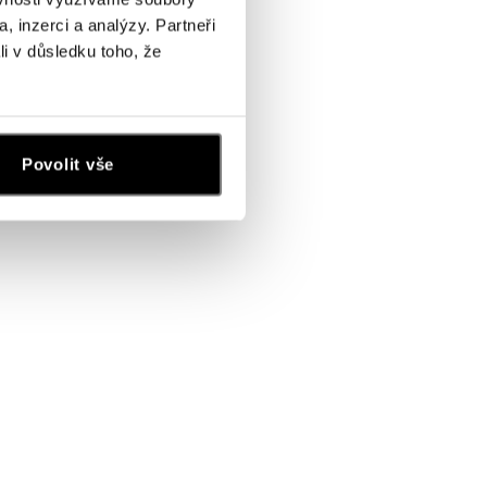
, inzerci a analýzy. Partneři
li v důsledku toho, že
Povolit vše