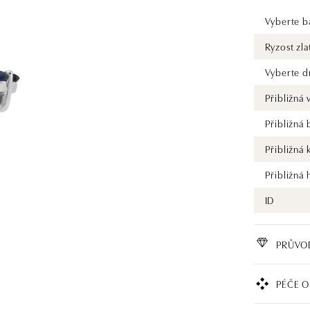
Vyberte ba
Ryzost zla
Vyberte d
Přibližná
Přibližná
Přibližná 
Přibližná
ID
PRŮVO
PÉČE O