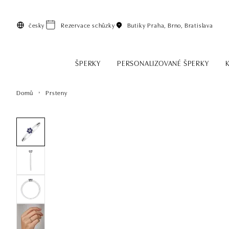
Přeskočit na hlavní obsah
česky
Rezervace schůzky
Butiky
Praha, Brno, Bratislava
ŠPERKY
PERSONALIZOVANÉ ŠPERKY
Domů
Prsteny