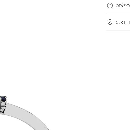
OTÁZKY
CERTIF