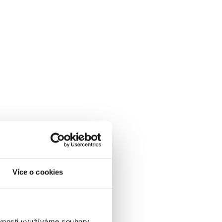
Více o cookies
ěvnosti využíváme soubory