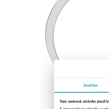
Souhlas
Tato webová stránka použív
K personalizaci obsahu a re