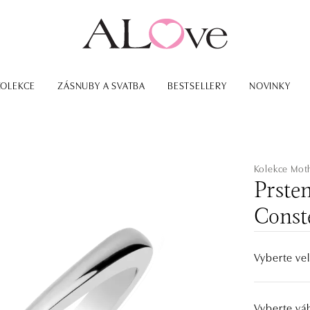
KOLEKCE
ZÁSNUBY A SVATBA
BESTSELLERY
NOVINKY
Kolekce Mot
Prsten
Conste
Vyberte vel
Vyberte vá