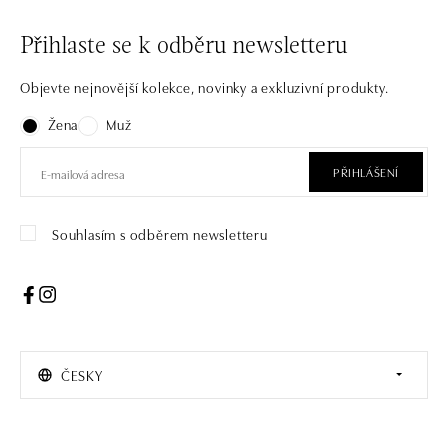
Přihlaste se k odběru newsletteru
Objevte nejnovější kolekce, novinky a exkluzivní produkty.
Žena
Muž
PŘIHLÁŠENÍ
Souhlasím s odběrem newsletteru
ČESKY