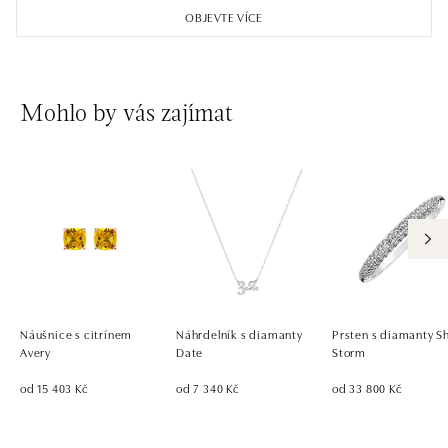
OBJEVTE VÍCE
Mohlo by vás zajímat
Náušnice s citrínem
Náhrdelník s diamanty
Prsten s diamanty S
Avery
Date
Storm
od 15 403 Kč
od 7 340 Kč
od 33 800 Kč