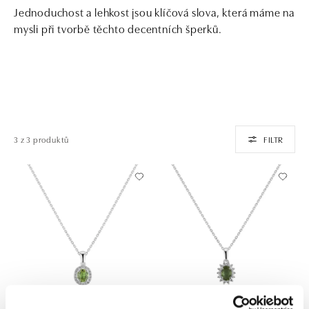
Jednoduchost a lehkost jsou klíčová slova, která máme na
mysli při tvorbě těchto decentních šperků.
3 z 3 produktů
FILTR