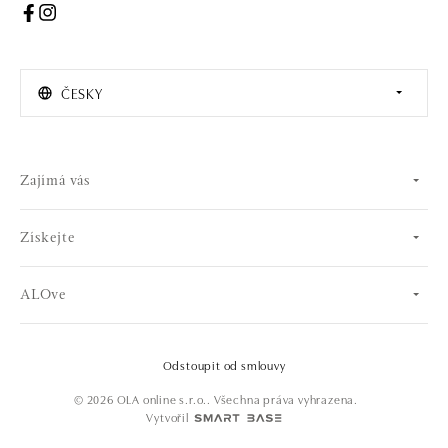
ČESKY
Zajímá vás
Získejte
ALOve
Odstoupit od smlouvy
© 2026 OLA online s.r.o.. Všechna práva vyhrazena.
Vytvořil