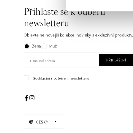
Přihlaste se k odběru
newsletteru
Objevte nejnovější kolekce, novinky a exkluzivní produkty
Žena
Muž
PŘIHLÁŠENÍ
Souhlasím s odběrem newsletteru
ČESKY