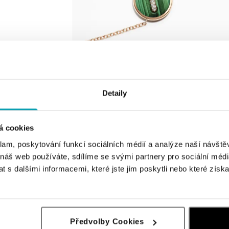
Detaily
á cookies
klam, poskytování funkcí sociálních médií a analýze naší návšt
 náš web používáte, sdílíme se svými partnery pro sociální média
 s dalšími informacemi, které jste jim poskytli nebo které získa
Předvolby Cookies