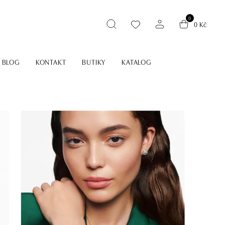
0
0 Kč
BLOG
KONTAKT
BUTIKY
KATALOG