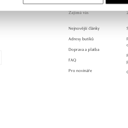
Zajímá vás
Nejnovější články
.
Adresy butiků
Doprava a platba
FAQ
Pro novináře