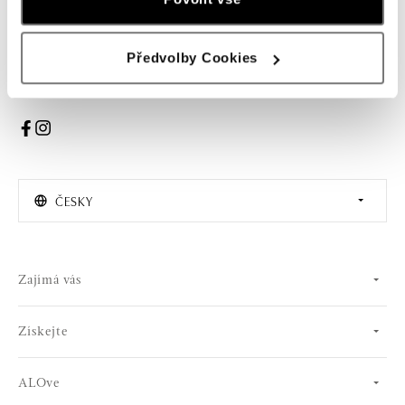
PŘIHLÁŠENÍ
Předvolby Cookies
Souhlasím s odběrem newsletteru
ČESKY
Zajímá vás
Získejte
ALOve