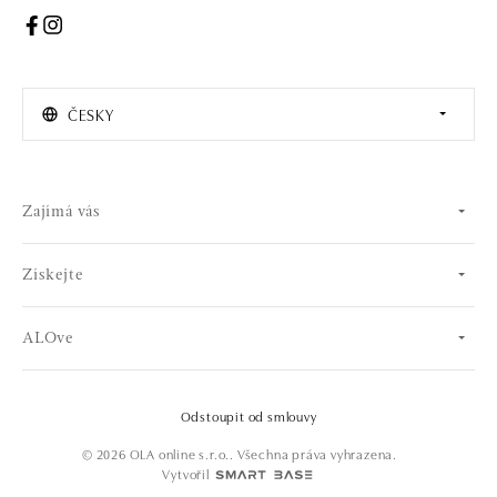
ČESKY
Zajímá vás
Získejte
ALOve
Odstoupit od smlouvy
© 2026 OLA online s.r.o.. Všechna práva vyhrazena.
Vytvořil