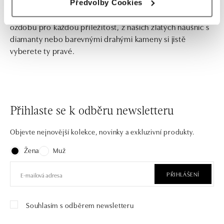
Předvolby Cookies
Jednoduché, ale nepřehlédnutelné! Pokud hledáte
ozdobu pro každou příležitost, z našich zlatých náušnic s
diamanty nebo barevnými drahými kameny si jistě
vyberete ty pravé.
Přihlaste se k odběru newsletteru
Objevte nejnovější kolekce, novinky a exkluzivní produkty.
Žena
Muž
PŘIHLÁŠENÍ
Souhlasím s odběrem newsletteru