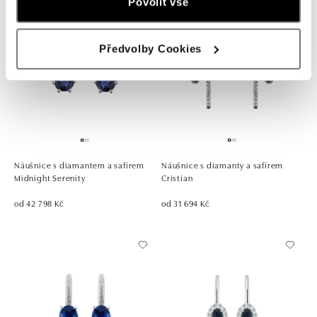
Povolit vše
Předvolby Cookies
Náušnice s diamantem a safírem
Náušnice s diamanty a safírem
Midnight Serenity
Cristian
od 42 798 Kč
od 31 694 Kč