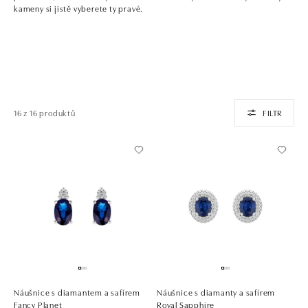
kameny si jistě vyberete ty pravé.
16 z 16 produktů
FILTR
Náušnice s diamantem a safírem
Náušnice s diamanty a safírem
Fancy Planet
Royal Sapphire