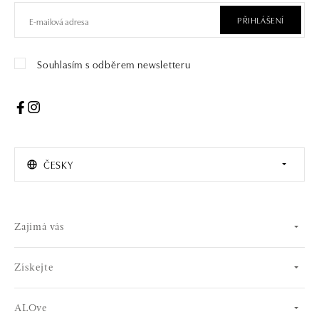
PŘIHLÁŠENÍ
Souhlasím s odběrem newsletteru
ČESKY
Zajímá vás
Získejte
ALOve