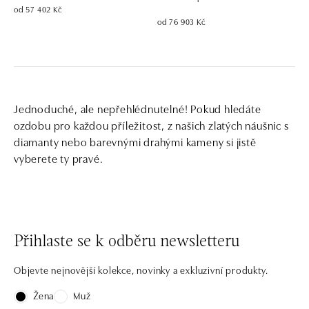
od 57 402 Kč
od 76 903 Kč
Jednoduché, ale nepřehlédnutelné! Pokud hledáte
ozdobu pro každou příležitost, z našich zlatých náušnic s
diamanty nebo barevnými drahými kameny si jistě
vyberete ty pravé.
Přihlaste se k odběru newsletteru
Objevte nejnovější kolekce, novinky a exkluzivní produkty.
Žena
Muž